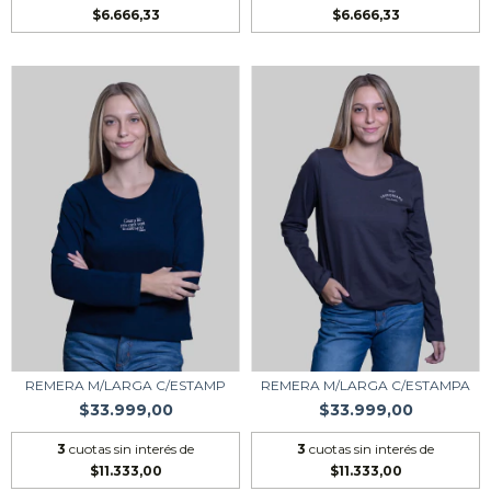
$6.666,33
$6.666,33
REMERA M/LARGA C/ESTAMP
REMERA M/LARGA C/ESTAMPA
$33.999,00
$33.999,00
3
cuotas sin interés de
3
cuotas sin interés de
$11.333,00
$11.333,00