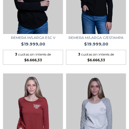
REMERA M/LARGA ESC V
REMERA M/LARGA C/ESTAMPA
$19.999,00
$19.999,00
3
cuotas sin interés de
3
cuotas sin interés de
$6.666,33
$6.666,33