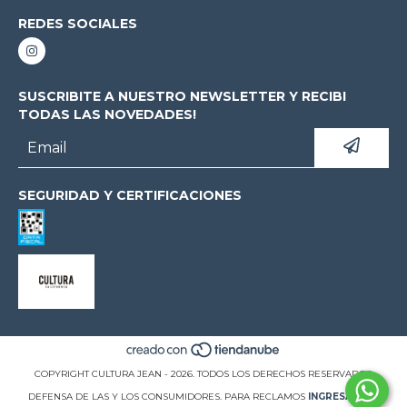
REDES SOCIALES
SUSCRIBITE A NUESTRO NEWSLETTER Y RECIBI
TODAS LAS NOVEDADES!
SEGURIDAD Y CERTIFICACIONES
COPYRIGHT CULTURA JEAN - 2026. TODOS LOS DERECHOS RESERVADOS.
DEFENSA DE LAS Y LOS CONSUMIDORES. PARA RECLAMOS
INGRESÁ ACÁ.