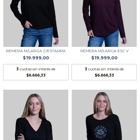
REMERA M/LARGA C/ESTAMPA
REMERA M/LARGA ESC V
$19.999,00
$19.999,00
3
cuotas sin interés de
3
cuotas sin interés de
$6.666,33
$6.666,33