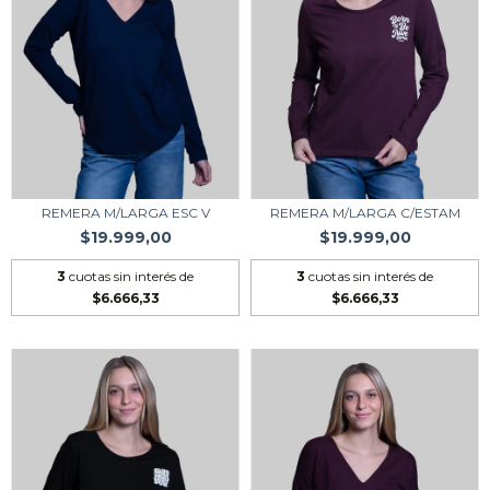
REMERA M/LARGA ESC V
REMERA M/LARGA C/ESTAM
$19.999,00
$19.999,00
3
cuotas sin interés de
3
cuotas sin interés de
$6.666,33
$6.666,33