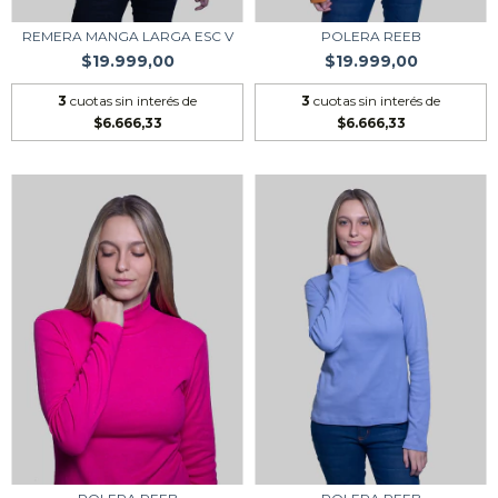
REMERA MANGA LARGA ESC V
POLERA REEB
$19.999,00
$19.999,00
3
cuotas sin interés de
3
cuotas sin interés de
$6.666,33
$6.666,33