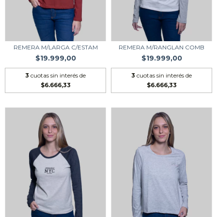
REMERA M/LARGA C/ESTAM
REMERA M/RANGLAN COMB
$19.999,00
$19.999,00
3
cuotas sin interés de
3
cuotas sin interés de
$6.666,33
$6.666,33