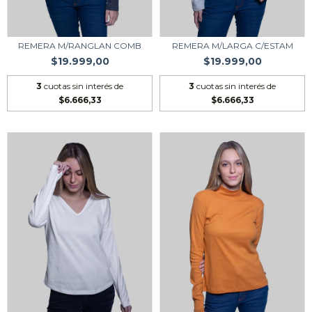
REMERA M/RANGLAN COMB
REMERA M/LARGA C/ESTAM
$19.999,00
$19.999,00
3
cuotas sin interés de
3
cuotas sin interés de
$6.666,33
$6.666,33