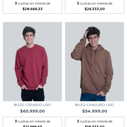
3
cuotas sin interés de
3
cuotas sin interés de
$28.666,33
$26.333,00
BUZO C/RUEDO LISO
BUZO CANGURO LISO
$65.999,00
$54.999,00
3
cuotas sin interés de
3
cuotas sin interés de
$21.999,67
$18.333,00