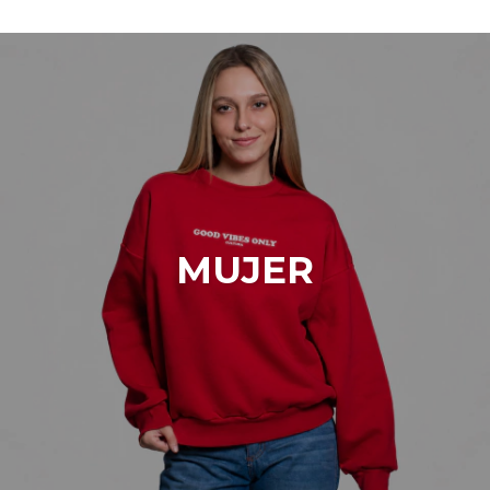
MUJER