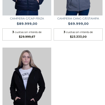
CAMPERA C/CAP FRIZA
CAMPERA CANG C/ESTAMPA
$89.999,00
$69.999,00
3
cuotas sin interés de
3
cuotas sin interés de
$29.999,67
$23.333,00