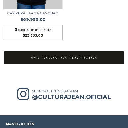
CAMPERA LARGA CANGURO
$69.999,00
3
cuotas sin interés de
$23.333,00
VER TODOS LOS PRODUCTOS
SEGUINOS EN INSTAGRAM
@CULTURAJEAN.OFICIAL
NAVEGACIÓN