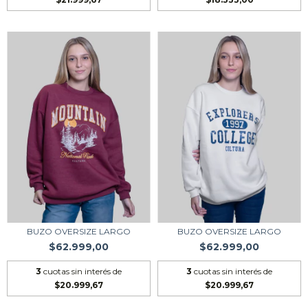
BUZO OVERSIZE LARGO
BUZO OVERSIZE LARGO
$62.999,00
$62.999,00
3
cuotas sin interés de
3
cuotas sin interés de
$20.999,67
$20.999,67