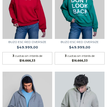
BUZO ESC RED OVERSIZE
BUZO ESC RED OVERSIZE
$49.999,00
$49.999,00
3
cuotas sin interés de
3
cuotas sin interés de
$16.666,33
$16.666,33